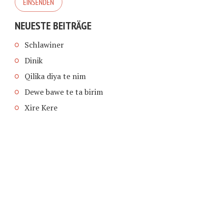
NEUESTE BEITRÄGE
Schlawiner
Dinik
Qilika diya te nim
Dewe bawe te ta birim
Xire Kere
COPYRIGHT © 2026 | SCHIMPFANSE.DE |
IMPRESSUM
|
DATENSCHUTZ