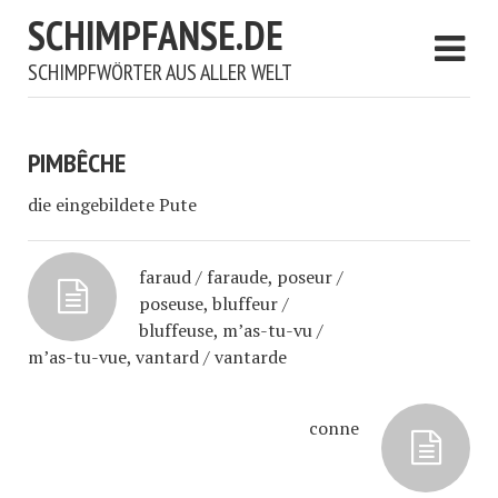
SCHIMPFANSE.DE
SCHIMPFWÖRTER AUS ALLER WELT
PIMBÊCHE
die eingebildete Pute
faraud / faraude, poseur /
poseuse, bluffeur /
bluffeuse, m’as-tu-vu /
m’as-tu-vue, vantard / vantarde
conne