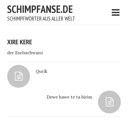
SCHIMPFANSE.DE
SCHIMPFWÖRTER AUS ALLER WELT
XIRE KERE
der Eselsschwanz
Qucik
Dewe bawe te ta birim