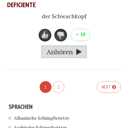
DEFICIENTE
der Schwachkopf
10
Anhören
1
2
NEXT
SPRACHEN
Albanische Schimpfwörter
Arabische Schimpfwörter