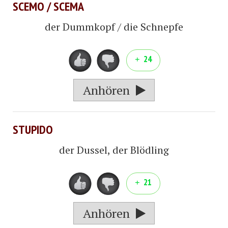
SCEMO / SCEMA
der Dummkopf / die Schnepfe
24
Anhören
STUPIDO
der Dussel, der Blödling
21
Anhören