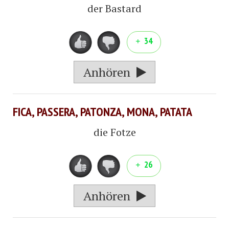
der Bastard
34
Anhören
FICA, PASSERA, PATONZA, MONA, PATATA
die Fotze
26
Anhören