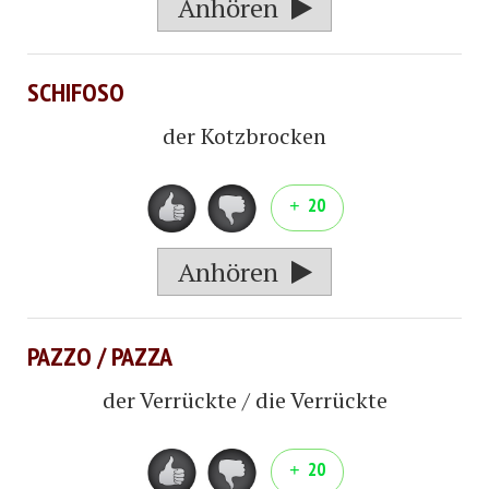
Anhören
SCHIFOSO
der Kotzbrocken
20
Anhören
PAZZO / PAZZA
der Verrückte / die Verrückte
20