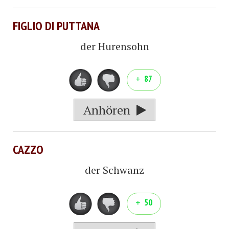
FIGLIO DI PUTTANA
der Hurensohn
87
Anhören
CAZZO
der Schwanz
50