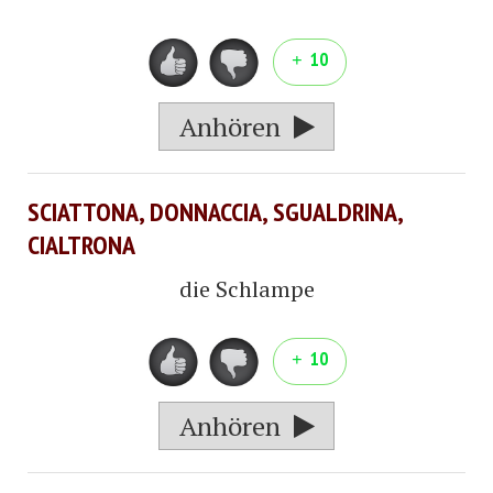
10
Anhören
SCIATTONA, DONNACCIA, SGUALDRINA,
CIALTRONA
die Schlampe
10
Anhören