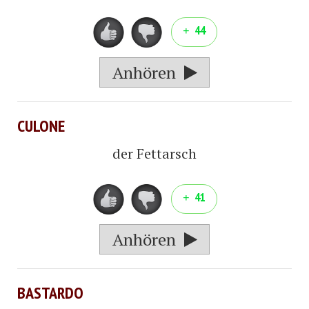
44
Anhören
CULONE
der Fettarsch
41
Anhören
BASTARDO