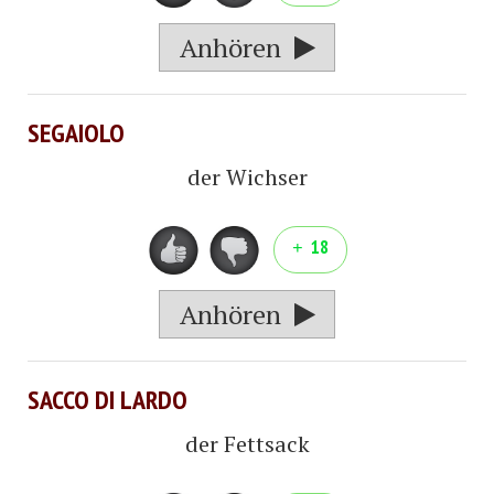
Anhören
SEGAIOLO
der Wichser
18
Anhören
SACCO DI LARDO
der Fettsack