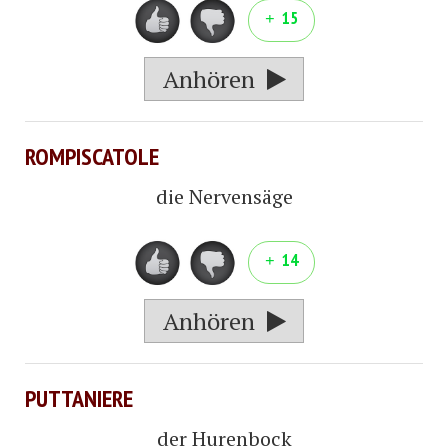
15
Anhören
ROMPISCATOLE
die Nervensäge
14
Anhören
PUTTANIERE
der Hurenbock