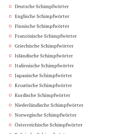
Deutsche Schimpfwörter
Englische Schimpfwörter
Finnische Schimpfwörter
Französische Schimpfwörter
Griechische Schimpfwörter
Isländische Schimpfwörter
Italienische Schimpfwörter
Japanische Schimpfwörter
Kroatische Schimpfwörter
Kurdische Schimpfwörter
Niederländische Schimpfwörter
Norwegische Schimpfwörter
Österreichische Schimpfwörter