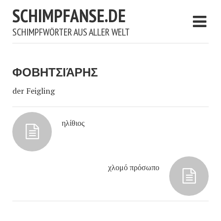
SCHIMPFANSE.DE
SCHIMPFWÖRTER AUS ALLER WELT
ΦΟΒΗΤΣΙΆΡΗΣ
der Feigling
ηλίθιος
χλομό πρόσωπο