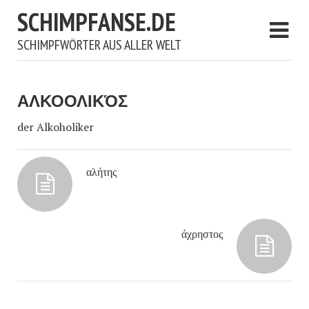
SCHIMPFANSE.DE
SCHIMPFWÖRTER AUS ALLER WELT
ΑΛΚΟΟΛΙΚΌΣ
der Alkoholiker
αλήτης
άχρηστος