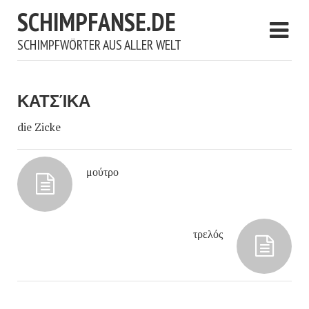
SCHIMPFANSE.DE
SCHIMPFWÖRTER AUS ALLER WELT
ΚΑΤΣΊΚΑ
die Zicke
μούτρο
τρελός