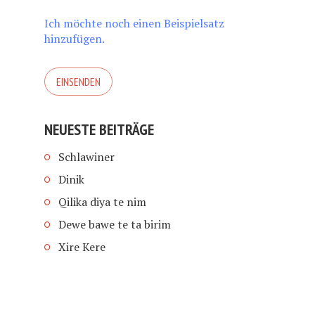
Ich möchte noch einen Beispielsatz
hinzufügen.
NEUESTE BEITRÄGE
Schlawiner
Dinik
Qilika diya te nim
Dewe bawe te ta birim
Xire Kere