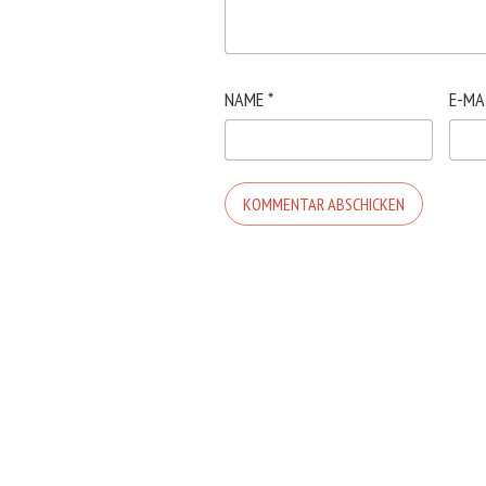
NAME
*
E-MA