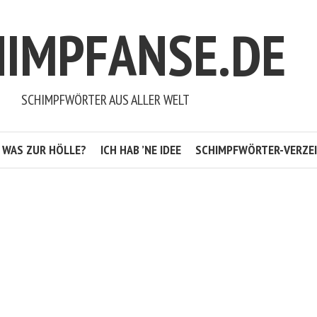
HIMPFANSE.DE
SCHIMPFWÖRTER AUS ALLER WELT
WAS ZUR HÖLLE?
ICH HAB ’NE IDEE
SCHIMPFWÖRTER-VERZEI