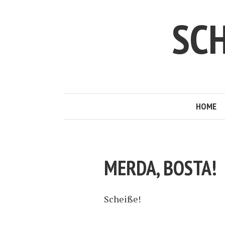
SC
HOME
MERDA, BOSTA!
Scheiße!