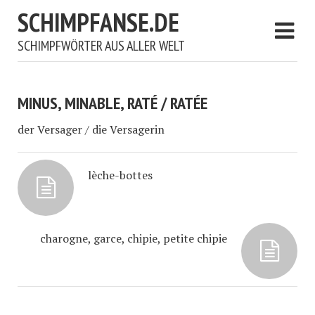
SCHIMPFANSE.DE
SCHIMPFWÖRTER AUS ALLER WELT
MINUS, MINABLE, RATÉ / RATÉE
der Versager / die Versagerin
lèche-bottes
charogne, garce, chipie, petite chipie