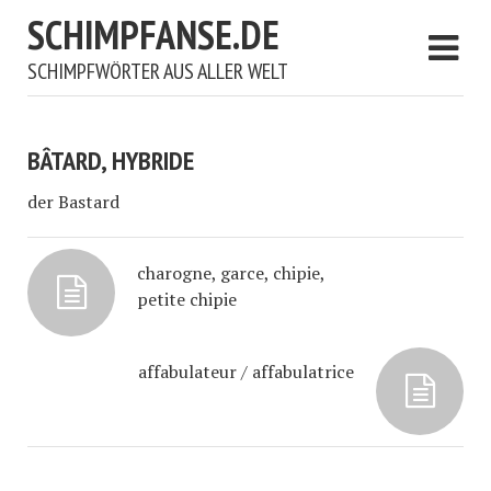
SCHIMPFANSE.DE
SCHIMPFWÖRTER AUS ALLER WELT
BÂTARD, HYBRIDE
der Bastard
charogne, garce, chipie,
petite chipie
affabulateur / affabulatrice