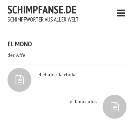
SCHIMPFANSE.DE
SCHIMPFWÖRTER AUS ALLER WELT
EL MONO
der Affe
el chulo / la chula
el lameculos