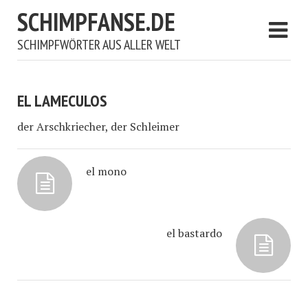
SCHIMPFANSE.DE
SCHIMPFWÖRTER AUS ALLER WELT
EL LAMECULOS
der Arschkriecher, der Schleimer
el mono
el bastardo