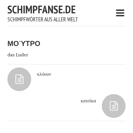
SCHIMPFANSE.DE
SCHIMPFWÖRTER AUS ALLER WELT
ΜΟΎΤΡΟ
das Luder
κλόουν
κατσίκα