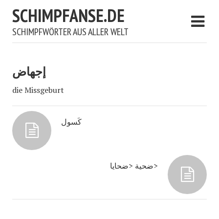
SCHIMPFANSE.DE
SCHIMPFWÖRTER AUS ALLER WELT
إجهاض
die Missgeburt
كَسول
ضحية <ضحايا>