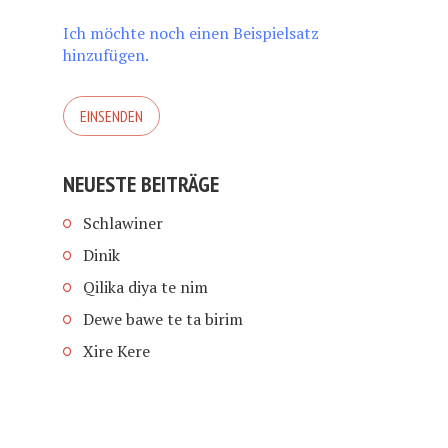
Ich möchte noch einen Beispielsatz
hinzufügen.
NEUESTE BEITRÄGE
Schlawiner
Dinik
Qilika diya te nim
Dewe bawe te ta birim
Xire Kere