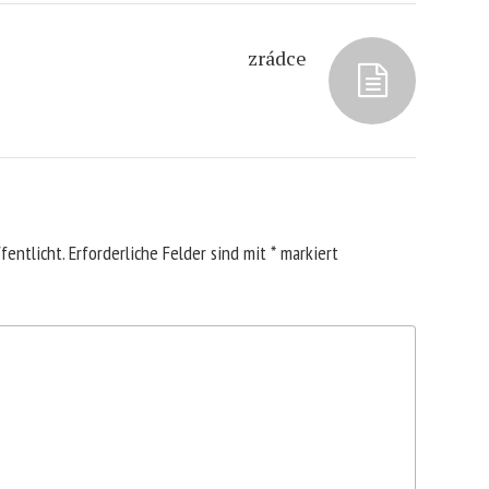
zrádce
fentlicht.
Erforderliche Felder sind mit
*
markiert