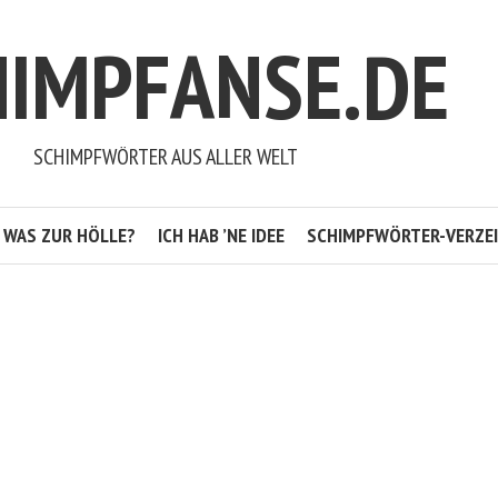
HIMPFANSE.DE
SCHIMPFWÖRTER AUS ALLER WELT
WAS ZUR HÖLLE?
ICH HAB ’NE IDEE
SCHIMPFWÖRTER-VERZEI