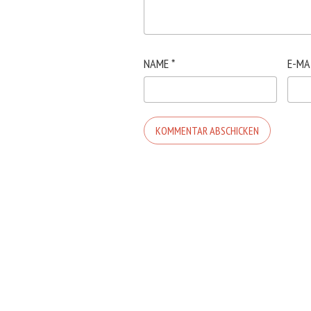
NAME
*
E-MA