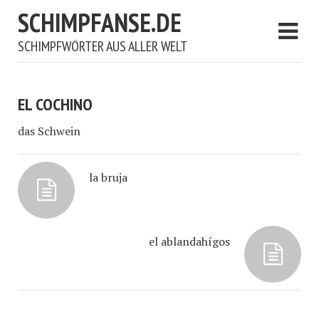
SCHIMPFANSE.DE
SCHIMPFWÖRTER AUS ALLER WELT
EL COCHINO
das Schwein
la bruja
el ablandahígos