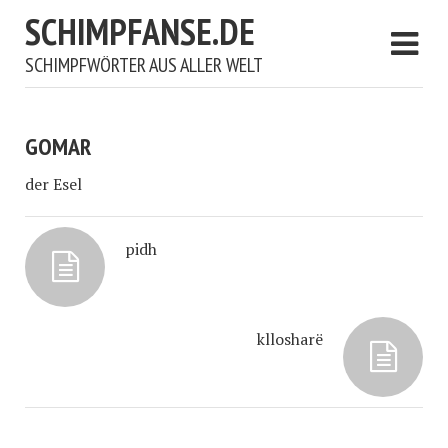
SCHIMPFANSE.DE
SCHIMPFWÖRTER AUS ALLER WELT
GOMAR
der Esel
pidh
kllosharë