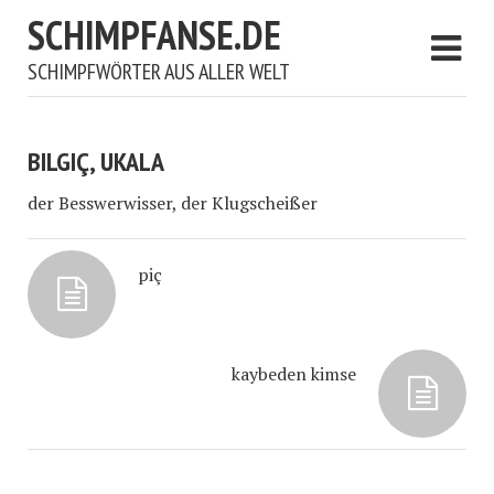
SCHIMPFANSE.DE
SCHIMPFWÖRTER AUS ALLER WELT
BILGIÇ, UKALA
der Besswerwisser, der Klugscheißer
piç
kaybeden kimse