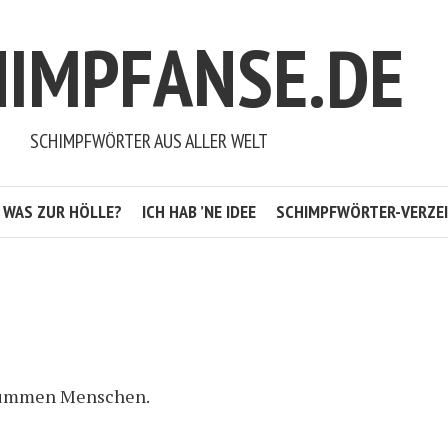
HIMPFANSE.DE
SCHIMPFWÖRTER AUS ALLER WELT
WAS ZUR HÖLLE?
ICH HAB ’NE IDEE
SCHIMPFWÖRTER-VERZEI
 dummen Menschen.