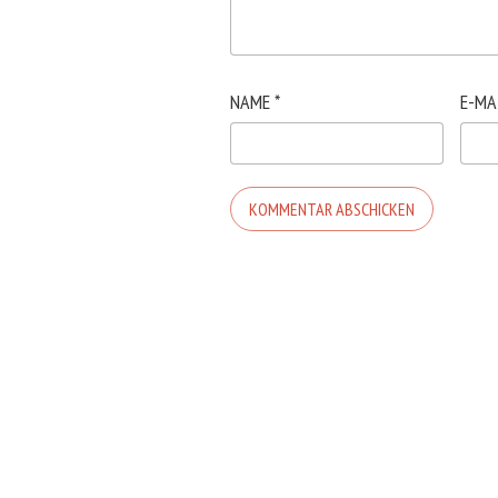
NAME
*
E-MA