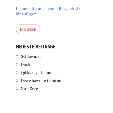
Ich möchte noch einen Beispielsatz
hinzufügen.
NEUESTE BEITRÄGE
Schlawiner
Dinik
Qilika diya te nim
Dewe bawe te ta birim
Xire Kere