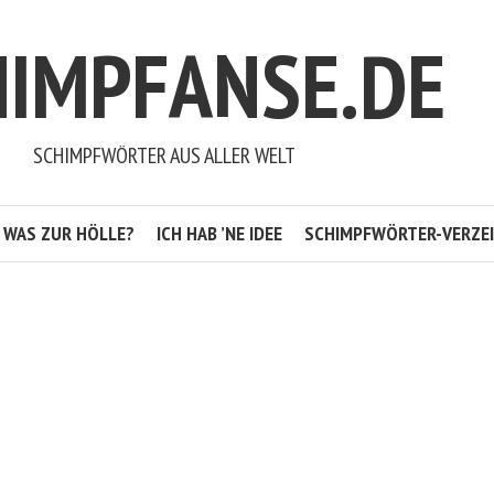
HIMPFANSE.DE
SCHIMPFWÖRTER AUS ALLER WELT
WAS ZUR HÖLLE?
ICH HAB ’NE IDEE
SCHIMPFWÖRTER-VERZEI