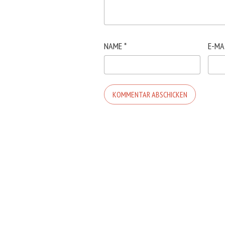
NAME
*
E-MA