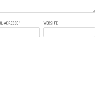
IL-ADRESSE
*
WEBSITE