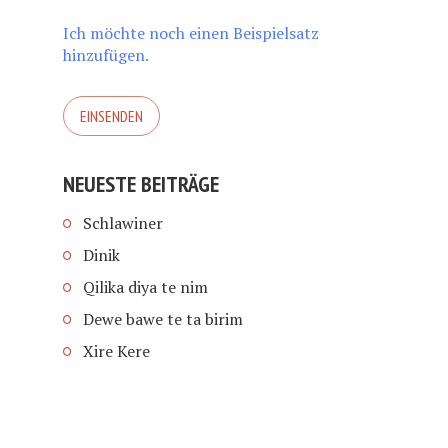
Ich möchte noch einen Beispielsatz
hinzufügen.
NEUESTE BEITRÄGE
Schlawiner
Dinik
Qilika diya te nim
Dewe bawe te ta birim
Xire Kere