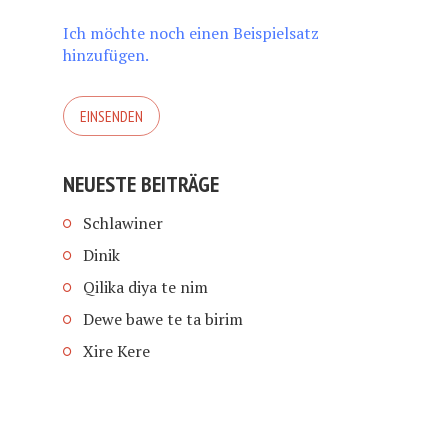
Ich möchte noch einen Beispielsatz
hinzufügen.
NEUESTE BEITRÄGE
Schlawiner
Dinik
Qilika diya te nim
Dewe bawe te ta birim
Xire Kere