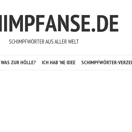
HIMPFANSE.DE
SCHIMPFWÖRTER AUS ALLER WELT
WAS ZUR HÖLLE?
ICH HAB ’NE IDEE
SCHIMPFWÖRTER-VERZEI