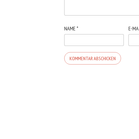
NAME
*
E-MA