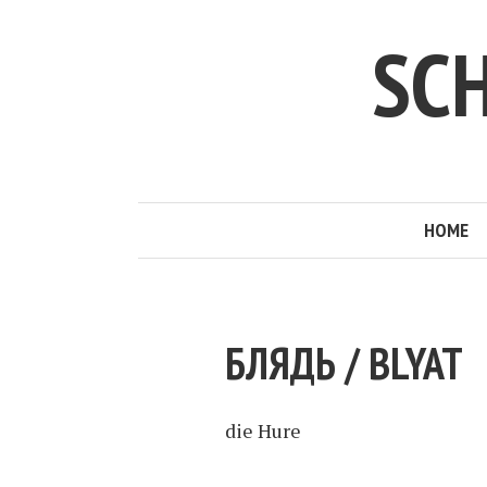
SC
HOME
БЛЯДЬ / BLYAT
die Hure