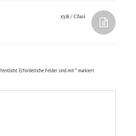
хуй / Chui
fentlicht.
Erforderliche Felder sind mit
*
markiert