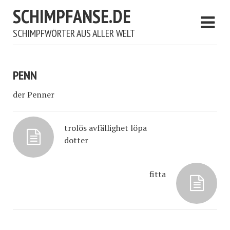
SCHIMPFANSE.DE
SCHIMPFWÖRTER AUS ALLER WELT
PENN
der Penner
trolös avfällighet löpa
dotter
fitta