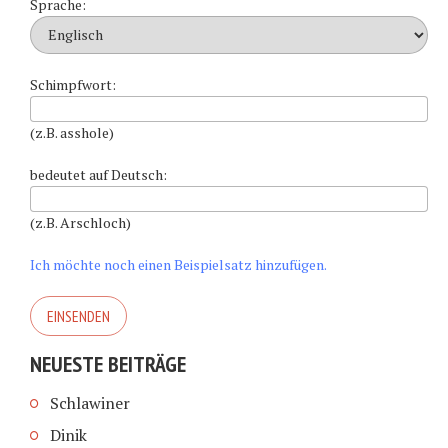
Sprache:
Schimpfwort:
(z.B. asshole)
bedeutet auf Deutsch:
(z.B. Arschloch)
Ich möchte noch einen Beispielsatz hinzufügen.
NEUESTE BEITRÄGE
Schlawiner
Dinik