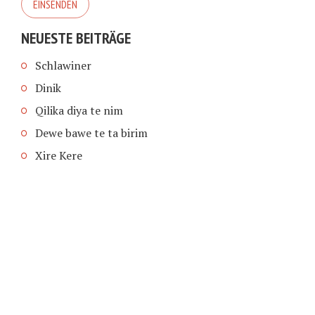
NEUESTE BEITRÄGE
Schlawiner
Dinik
Qilika diya te nim
Dewe bawe te ta birim
Xire Kere
COPYRIGHT © 2026 | SCHIMPFANSE.DE |
IMPRESSUM
|
DATENSCHUTZ