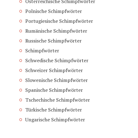
Österreichische Schimpfwörter
Polnische Schimpfwörter
Portugiesische Schimpfwörter
Rumänische Schimpfwörter
Russische Schimpfwörter
Schimpfwörter
Schwedische Schimpfwörter
Schweizer Schimpfwörter
Slowenische Schimpfwörter
Spanische Schimpfwörter
Tschechische Schimpfwörter
Türkische Schimpfwörter
Ungarische Schimpfwörter