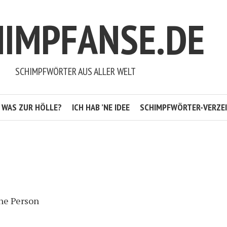
HIMPFANSE.DE
SCHIMPFWÖRTER AUS ALLER WELT
WAS ZUR HÖLLE?
ICH HAB ’NE IDEE
SCHIMPFWÖRTER-VERZEI
che Person