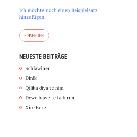
Ich möchte noch einen Beispielsatz
hinzufügen.
NEUESTE BEITRÄGE
Schlawiner
Dinik
Qilika diya te nim
Dewe bawe te ta birim
Xire Kere