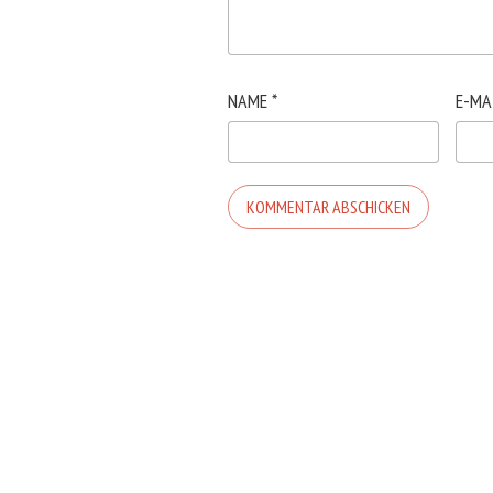
NAME
*
E-MA