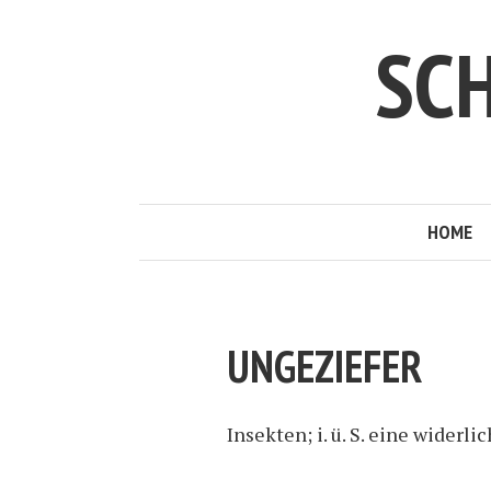
SC
HOME
UNGEZIEFER
Insekten; i. ü. S. eine widerli