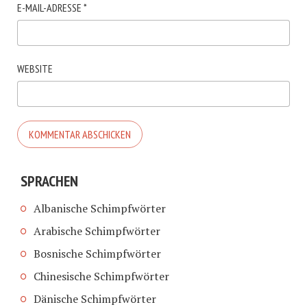
E-MAIL-ADRESSE
*
WEBSITE
SPRACHEN
Albanische Schimpfwörter
Arabische Schimpfwörter
Bosnische Schimpfwörter
Chinesische Schimpfwörter
Dänische Schimpfwörter